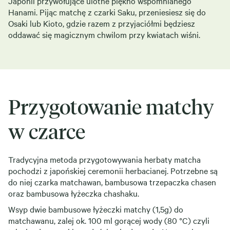
Japonii przywołujące ulotne piękno wspomnianego
Hanami. Pijąc matchę z czarki Saku, przeniesiesz się do
Osaki lub Kioto, gdzie razem z przyjaciółmi będziesz
oddawać się magicznym chwilom przy kwiatach wiśni.
Przygotowanie matchy
w czarce
Tradycyjna metoda przygotowywania herbaty matcha
pochodzi z japońskiej ceremonii herbacianej. Potrzebne są
do niej czarka matchawan, bambusowa trzepaczka chasen
oraz bambusowa łyżeczka chashaku.
Wsyp dwie bambusowe łyżeczki matchy (1,5g) do
matchawanu, zalej ok. 100 ml gorącej wody (80 °C) czyli