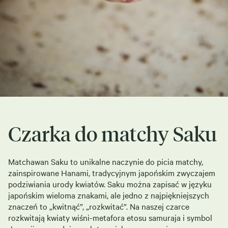
Czarka do matchy Saku
Matchawan Saku to unikalne naczynie do picia matchy,
zainspirowane Hanami, tradycyjnym japońskim zwyczajem
podziwiania urody kwiatów. Saku można zapisać w języku
japońskim wieloma znakami, ale jedno z najpiękniejszych
znaczeń to „kwitnąć”, „rozkwitać”. Na naszej czarce
rozkwitają kwiaty wiśni-metafora etosu samuraja i symbol