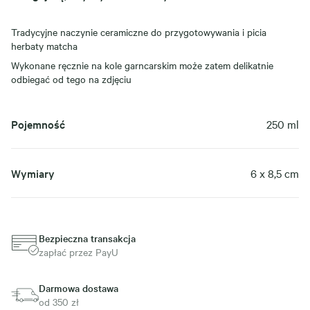
Tradycyjne naczynie ceramiczne do przygotowywania i picia
herbaty matcha
Wykonane ręcznie na kole garncarskim może zatem delikatnie
odbiegać od tego na zdjęciu
Pojemność
250 ml
Wymiary
6 x 8,5 cm
Bezpieczna transakcja
zapłać przez PayU
Darmowa dostawa
od 350 zł