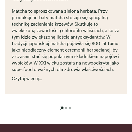
Matcha to sproszkowana zielona herbata. Przy
produkcji herbaty matcha stosuje się specjalną
technikę zacieniania krzewów. Skutkuje to
zwiększoną zawartością chlorofilu w liściach, a co za
tym idzie zwiększoną ilością antyoksydantów. W
tradycji japońskiej matcha pojawiła się 800 lat temu
jako nieodłączny element ceremonii herbacianej, by
z czasem stać się popularnym składnikiem napojów i
wypieków. W XXI wieku została na nowoodkryta jako
superfood o ważnych dla zdrowia właściwościach.
Czytaj więcej…