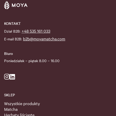
KONTAKT
+48 535 161 033
Dział B2B:
b2b@moyamatcha.com
E-mail B2B:
Biuro
Poniedziałek – piątek 8.00 – 16.00
SKLEP
Wszystkie produkty
Matcha
Herbaty liściaste