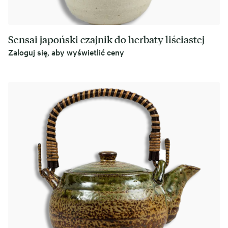
Sensai japoński czajnik do herbaty liściastej
Zaloguj się, aby wyświetlić ceny