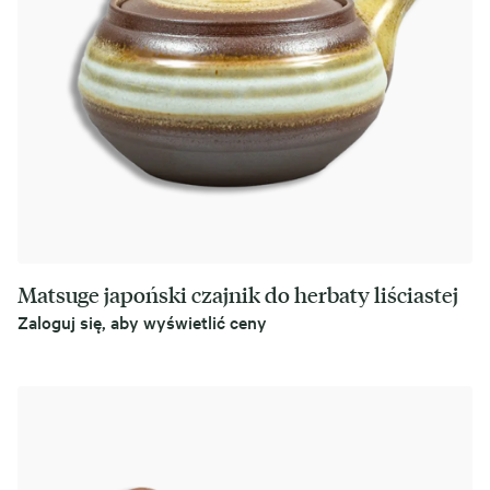
Matsuge japoński czajnik do herbaty liściastej
Zaloguj się, aby wyświetlić ceny