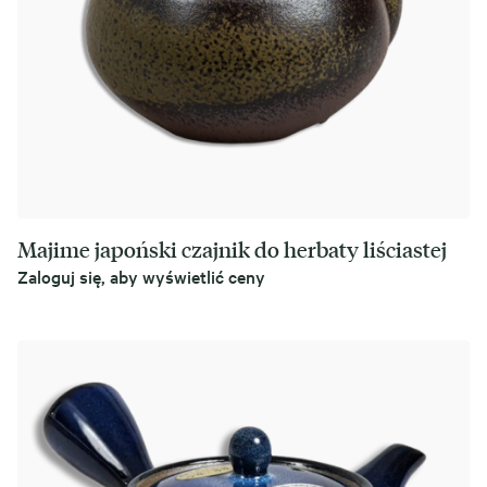
Majime japoński czajnik do herbaty liściastej
Zaloguj się, aby wyświetlić ceny