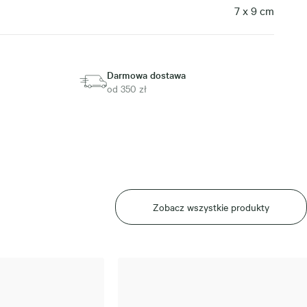
7 x 9 cm
Darmowa dostawa
od 350 zł
Zobacz wszystkie produkty