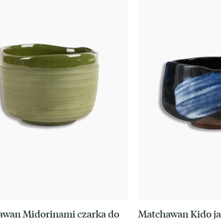
awan Midorinami czarka do
Matchawan Kido ja