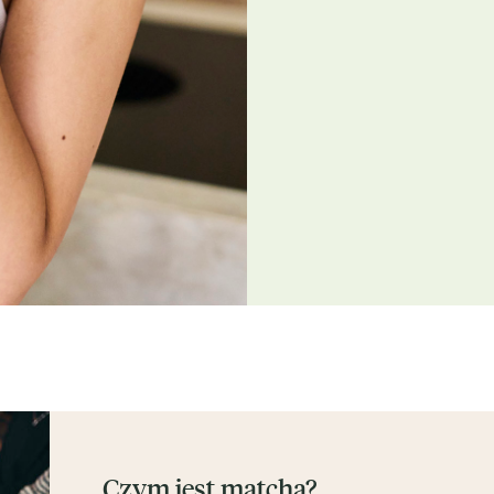
Czym jest matcha?