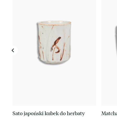
ej
Sato japoński kubek do herbaty
Match