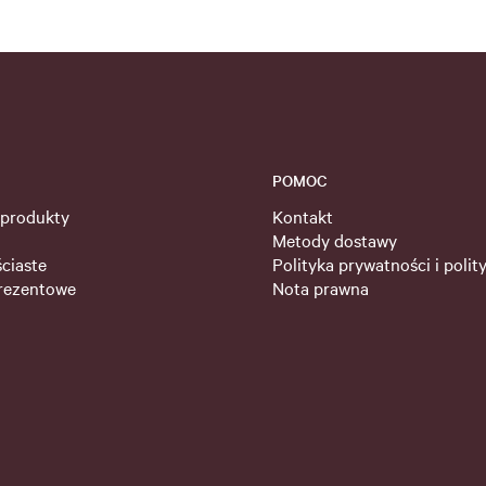
POMOC
 produkty
Kontakt
Metody dostawy
ściaste
Polityka prywatności i polit
rezentowe
Nota prawna