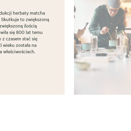
dukcji herbaty matcha
. Skutkuje to zwiększoną
 zwiększoną ilością
wiła się 800 lat temu
y z czasem stać się
 wieku została na
a właściwościach.