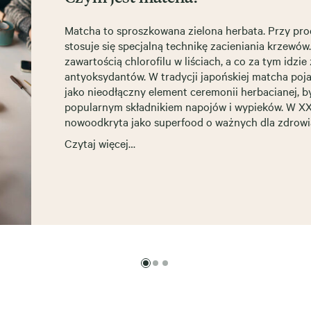
Matcha to sproszkowana zielona herbata. Przy pro
stosuje się specjalną technikę zacieniania krzewów
zawartością chlorofilu w liściach, a co za tym idzie
antyoksydantów. W tradycji japońskiej matcha poja
jako nieodłączny element ceremonii herbacianej, b
popularnym składnikiem napojów i wypieków. W XXI
nowoodkryta jako superfood o ważnych dla zdrowi
Czytaj więcej…