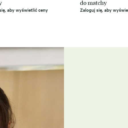
y
do matchy
się, aby wyświetlić ceny
Zaloguj się, aby wyświe