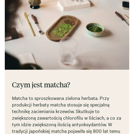
Czym jest matcha?
Matcha to sproszkowana zielona herbata. Przy
produkcji herbaty matcha stosuje się specjalną
technikę zacieniania krzewów. Skutkuje to
zwiększoną zawartością chlorofilu w liściach, a co za
tym idzie zwiększoną ilością antyoksydantów. W
tradycji japońskiej matcha pojawiła się 800 lat temu