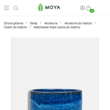
0
Strona główna
Sklep
Akcesoria
Akcesoria do matchy
Czarki do matchy
Matchawan Kaze czarka do matchy