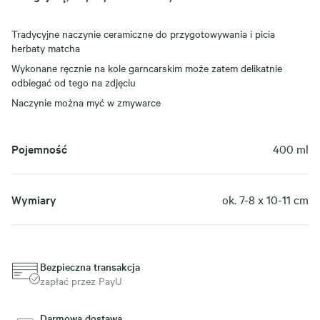
Tradycyjne naczynie ceramiczne do przygotowywania i picia
herbaty matcha
Wykonane ręcznie na kole garncarskim może zatem delikatnie
odbiegać od tego na zdjęciu
Naczynie można myć w zmywarce
Pojemność
400 ml
Wymiary
ok. 7-8 x 10-11 cm
Bezpieczna transakcja
zapłać przez PayU
Darmowa dostawa