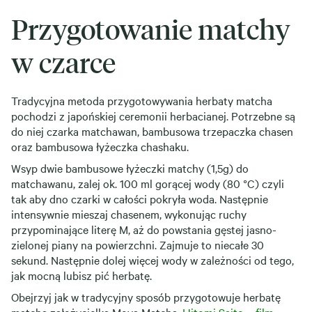
Przygotowanie matchy
w czarce
Tradycyjna metoda przygotowywania herbaty matcha
pochodzi z japońskiej ceremonii herbacianej. Potrzebne są
do niej czarka matchawan, bambusowa trzepaczka chasen
oraz bambusowa łyżeczka chashaku.
Wsyp dwie bambusowe łyżeczki matchy (1,5g) do
matchawanu, zalej ok. 100 ml gorącej wody (80 °C) czyli
tak aby dno czarki w całości pokryła woda. Następnie
intensywnie mieszaj chasenem, wykonując ruchy
przypominające literę M, aż do powstania gęstej jasno-
zielonej piany na powierzchni. Zajmuje to niecałe 30
sekund. Następnie dolej więcej wody w zależności od tego,
jak mocną lubisz pić herbatę.
Obejrzyj jak w tradycyjny sposób przygotowuje herbatę