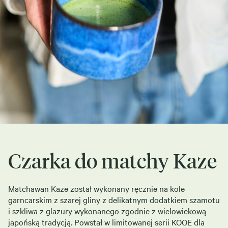
Czarka do matchy Kaze
Matchawan Kaze został wykonany ręcznie na kole
garncarskim z szarej gliny z delikatnym dodatkiem szamotu
i szkliwa z glazury wykonanego zgodnie z wielowiekową
japońską tradycją. Powstał w limitowanej serii KOOE dla