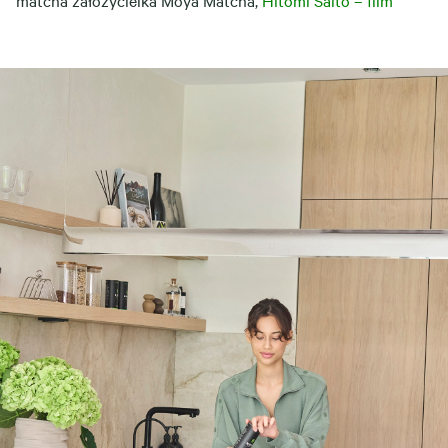
matcha założycielka Moya Matcha,
Hitomi Saito – film