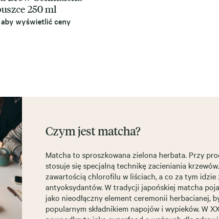
puszce 250 ml
, aby wyświetlić ceny
Czym jest matcha?
Matcha to sproszkowana zielona herbata. Przy pro
stosuje się specjalną technikę zacieniania krzewów
zawartością chlorofilu w liściach, a co za tym idzie
antyoksydantów. W tradycji japońskiej matcha poja
jako nieodłączny element ceremonii herbacianej, b
popularnym składnikiem napojów i wypieków. W XXI