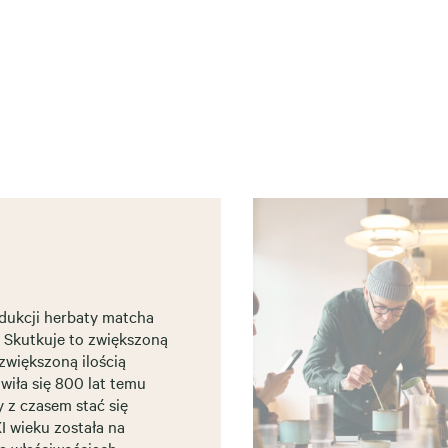
dukcji herbaty matcha
. Skutkuje to zwiększoną
 zwiększoną ilością
wiła się 800 lat temu
y z czasem stać się
 wieku została na