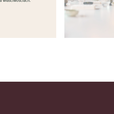
a właściwościach.