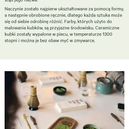
Naczynie zostało najpierw ukształtowane za pomocą formy,
a następnie obrobione ręcznie, dlatego każda sztuka może
się od siebie odrobinę różnić. Farby, których użyto do
malowania kubków, są przyjazne środowisku. Ceramiczne
kubki zostały wypalone w piecu, w temperaturze 1300
stopni i można je bez obaw myć w zmywarce.