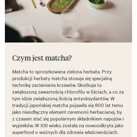
Czym jest matcha?
Matcha to sproszkowana zielona herbata. Przy
produkcji herbaty matcha stosuje się specjalną
technikę zacieniania krzewów. Skutkuje to
zwiększoną zawartością chlorofilu w liściach, a co za
tym idzie zwiększoną ilością antyoksydantów. W
tradycji japońskiej matcha pojawiła się 800 lat temu
jako nieodłączny element ceremonii herbacianej, by
z czasem stać się popularnym składnikiem napojów i
wypieków. W XXI wieku została na nowoodkryta jako
superfood o ważnych dla zdrowia właściwościach.