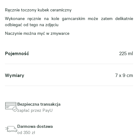
Ręcznie toczony kubek ceramiczny
Wykonane ręcznie na kole garncarskim może zatem delikatnie
odbiegać od tego na zdjęciu
Naczynie można myć w zmywarce
Pojemność
225 ml
Wymiary
7 x 9 cm
Bezpieczna transakcja
zapłać przez PayU
Darmowa dostawa
od 350 zł