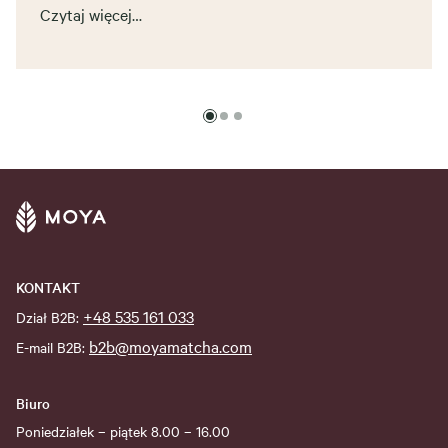
Czytaj więcej…
KONTAKT
+48 535 161 033
Dział B2B:
b2b@moyamatcha.com
E-mail B2B:
Biuro
Poniedziałek – piątek 8.00 – 16.00