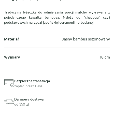
Tradycyjna łyżeczka do odmierzania porcji matchy, wykrawana z
pojedynczego kawałka bambusa. Należy do “chadogu” czyli
podstawowych narzędzi japońskiej ceremonii herbacianej
Materiał
Jasny bambus sezonowany
Wymiary
18 cm
Bezpieczna transakcja
zapłać przez PayU
Darmowa dostawa
od 350 zł