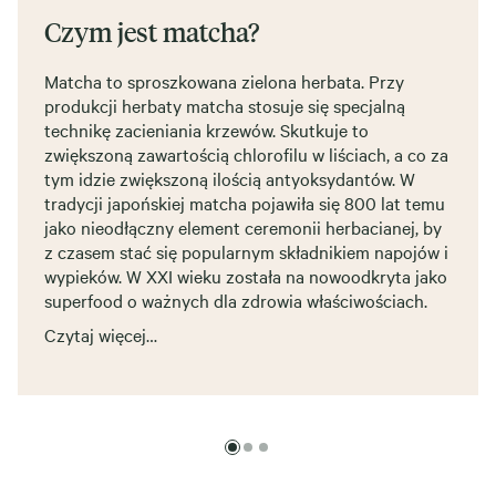
Czym jest matcha?
Matcha to sproszkowana zielona herbata. Przy
produkcji herbaty matcha stosuje się specjalną
technikę zacieniania krzewów. Skutkuje to
zwiększoną zawartością chlorofilu w liściach, a co za
tym idzie zwiększoną ilością antyoksydantów. W
tradycji japońskiej matcha pojawiła się 800 lat temu
jako nieodłączny element ceremonii herbacianej, by
z czasem stać się popularnym składnikiem napojów i
wypieków. W XXI wieku została na nowoodkryta jako
superfood o ważnych dla zdrowia właściwościach.
Czytaj więcej…