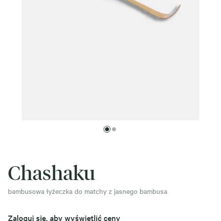
Chashaku
bambusowa łyżeczka do matchy z jasnego bambusa
Zaloguj się, aby wyświetlić ceny