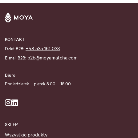
KONTAKT
+48 535 161 033
Dział B2B:
b2b@moyamatcha.com
E-mail B2B:
Biuro
Poniedziałek – piątek 8.00 – 16.00
SKLEP
Wszystkie produkty