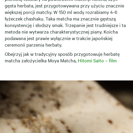
gęsta herbata, jest przygotowywana przy użyciu znacznie
większej porcji matchy. W 150 ml wody rozrabiamy 4-6
łyżeczek chashaku.
Taka matcha ma znacznie gęstszą
konsystencję i słodszy smak.
Trzepanie jest trudniejsze i ta
metoda nie wytwarza charakterystycznej piany. Koicha
podawana jest prawie wyłącznie w trakcie japońskiej
ceremonii parzenia herbaty.
Obejrzyj jak w tradycyjny sposób przygotowuje herbatę
matcha założycielka Moya Matcha,
Hitomi Saito – film