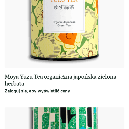
Moya Yuzu Tea organiczna japońska zielona
herbata
Zaloguj się, aby wyświetlić ceny