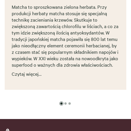
Matcha to sproszkowana zielona herbata. Przy
produkcji herbaty matcha stosuje się specjalną
technikę zacieniania krzewów. Skutkuje to
zwiększoną zawartością chlorofilu w liściach, a co za
tym idzie zwiększoną ilością antyoksydantów. W
tradycji japońskiej matcha pojawiła się 800 lat temu
jako nieodłączny element ceremonii herbacianej, by
z czasem stać się popularnym składnikiem napojów i
wypieków. W XXI wieku została na nowoodkryta jako
superfood o ważnych dla zdrowia właściwościach.
Czytaj więcej…