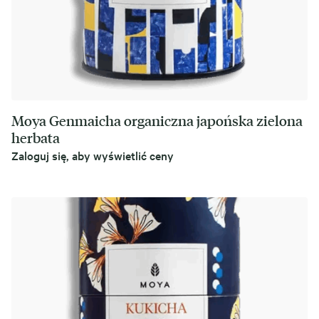
Moya Genmaicha organiczna japońska zielona
herbata
Zaloguj się, aby wyświetlić ceny