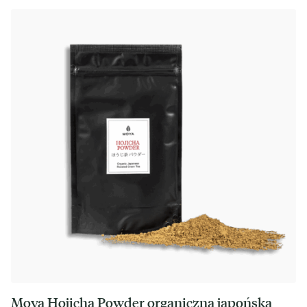
Moya Hojicha Powder organiczna japońska