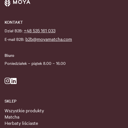
KONTAKT
+48 535 161 033
Dział B2B:
b2b@moyamatcha.com
E-mail B2B:
Biuro
Poniedziałek – piątek 8.00 – 16.00
SKLEP
Wszystkie produkty
Matcha
Herbaty liściaste