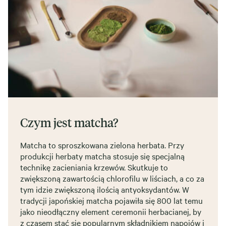
Czym jest matcha?
Matcha to sproszkowana zielona herbata. Przy
produkcji herbaty matcha stosuje się specjalną
technikę zacieniania krzewów. Skutkuje to
zwiększoną zawartością chlorofilu w liściach, a co za
tym idzie zwiększoną ilością antyoksydantów. W
tradycji japońskiej matcha pojawiła się 800 lat temu
jako nieodłączny element ceremonii herbacianej, by
z czasem stać się popularnym składnikiem napojów i