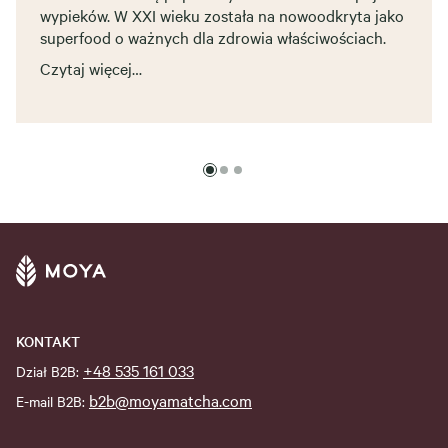
wypieków. W XXI wieku została na nowoodkryta jako
superfood o ważnych dla zdrowia właściwościach.
Czytaj więcej…
KONTAKT
+48 535 161 033
Dział B2B:
b2b@moyamatcha.com
E-mail B2B: