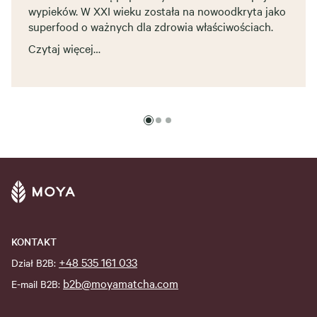
wypieków. W XXI wieku została na nowoodkryta jako
superfood o ważnych dla zdrowia właściwościach.
Czytaj więcej…
KONTAKT
+48 535 161 033
Dział B2B:
b2b@moyamatcha.com
E-mail B2B: