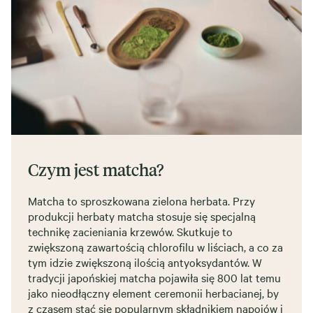
Czym jest matcha?
Matcha to sproszkowana zielona herbata. Przy
produkcji herbaty matcha stosuje się specjalną
technikę zacieniania krzewów. Skutkuje to
zwiększoną zawartością chlorofilu w liściach, a co za
tym idzie zwiększoną ilością antyoksydantów. W
tradycji japońskiej matcha pojawiła się 800 lat temu
jako nieodłączny element ceremonii herbacianej, by
z czasem stać się popularnym składnikiem napojów i