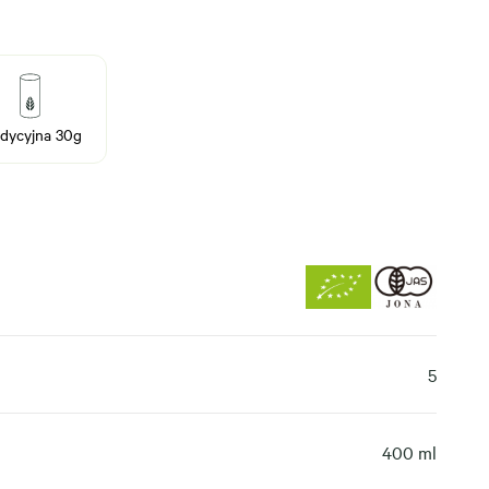
dycyjna 30g
5
400 ml