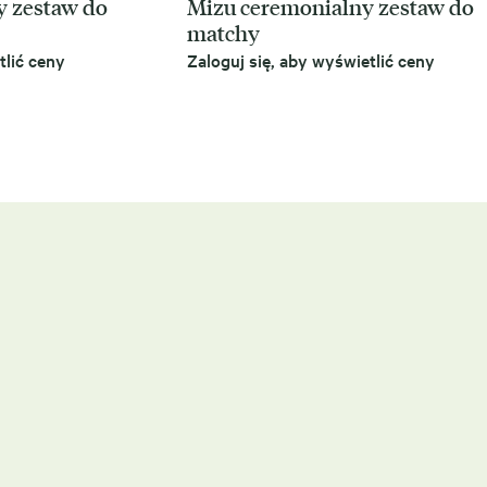
y zestaw do
Mizu ceremonialny zestaw do
matchy
tlić ceny
Zaloguj się, aby wyświetlić ceny