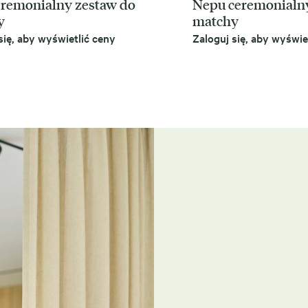
remonialny zestaw do
Nepu ceremonialn
y
matchy
się, aby wyświetlić ceny
Zaloguj się, aby wyświe