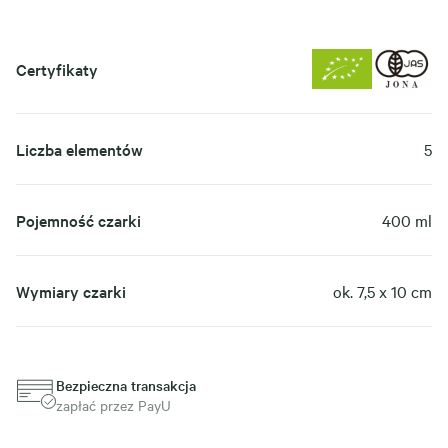
Certyfikaty
Liczba elementów
5
Pojemność czarki
400 ml
Wymiary czarki
ok. 7,5 x 10 cm
Bezpieczna transakcja
zapłać przez PayU