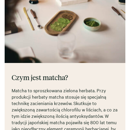
Czym jest matcha?
Matcha to sproszkowana zielona herbata. Przy
produkcji herbaty matcha stosuje się specjalną
technikę zacieniania krzewów. Skutkuje to
zwiększoną zawartością chlorofilu w liściach, a co za
tym idzie zwiększoną ilością antyoksydantów. W
tradycji japońskiej matcha pojawiła się 800 lat temu
jako nieodłączny element ceremonii herbacianej, by