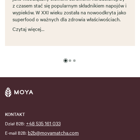
z czasem stać się popularnym składnikiem napojów i
wypieków. W XXI wieku została na nowoodkryta jako
superfood o ważnych dla zdrowia właściwościach.
Czytaj więcej…
KONTAKT
+48 535 161 033
Dział B2B:
b2b@moyamatcha.com
E-mail B2B: