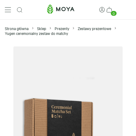
0
Strona główna
Sklep
Prezenty
Zestawy prezentowe
Yugen ceremonialny zestaw do matchy