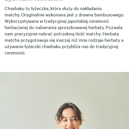
Chashaku to łyżeczka, która służy do nakładania
matchy. Oryginalnie wykonana jest z drewna bambusowego.
Wykorzystywana w tradycyjnej japońskiej ceremonii
herbacianej do nabierania sproszkowanej herbaty. Pozwala
nam precyzyjnie nabrać potrzebną ilość matchy. Herbatę
matcha przygotowuje się inaczej niż inne rodzaje herbaty a
używanie łyżeczki chashaku przybliża nas do tradycyjnej
ceremonii.