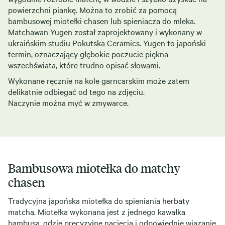
powierzchni piankę. Można to zrobić za pomocą
bambusowej miotełki chasen lub spieniacza do mleka.
Matchawan Yugen został zaprojektowany i wykonany w
ukraińskim studiu Pokutska Ceramics. Yugen to japoński
termin, oznaczający głębokie poczucie piękna
wszechświata, które trudno opisać słowami.
Wykonane ręcznie na kole garncarskim może zatem
delikatnie odbiegać od tego na zdjęciu.
Naczynie można myć w zmywarce.
Bambusowa miotełka do matchy
chasen
Tradycyjna japońska miotełka do spieniania herbaty
matcha. Miotełka wykonana jest z jednego kawałka
bambusa, gdzie precyzyjne nacięcia i odpowiednie wiązanie