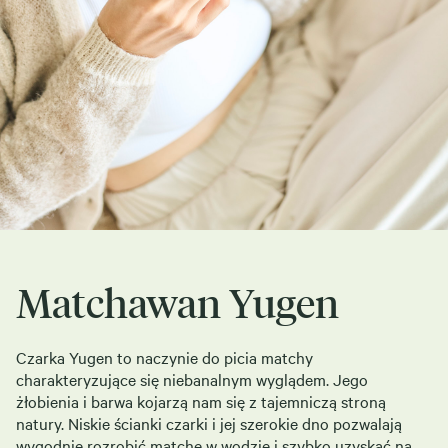
Matchawan Yugen
Czarka Yugen to naczynie do picia matchy
charakteryzujące się niebanalnym wyglądem. Jego
żłobienia i barwa kojarzą nam się z tajemniczą stroną
natury. Niskie ścianki czarki i jej szerokie dno pozwalają
wygodnie rozrobić matchę w wodzie i szybko uzyskać na