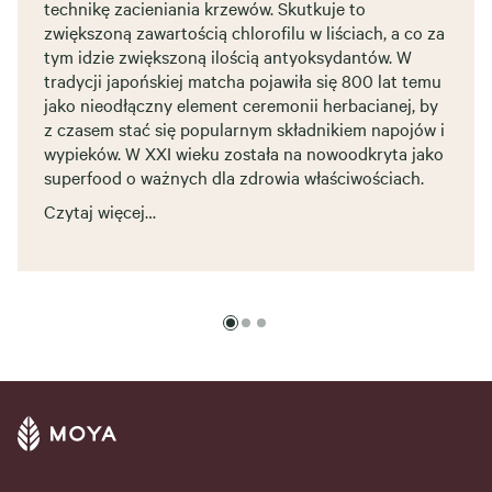
technikę zacieniania krzewów. Skutkuje to
zwiększoną zawartością chlorofilu w liściach, a co za
tym idzie zwiększoną ilością antyoksydantów. W
tradycji japońskiej matcha pojawiła się 800 lat temu
jako nieodłączny element ceremonii herbacianej, by
z czasem stać się popularnym składnikiem napojów i
wypieków. W XXI wieku została na nowoodkryta jako
superfood o ważnych dla zdrowia właściwościach.
Czytaj więcej…