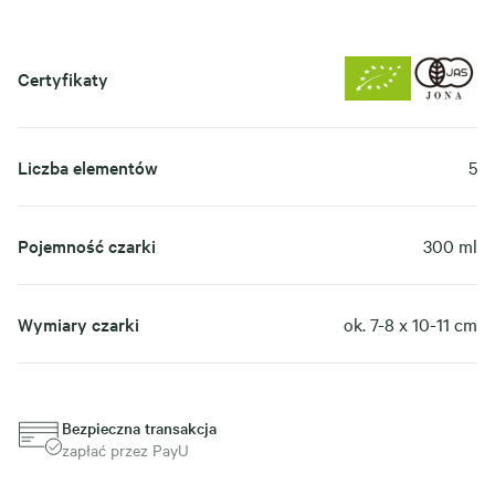
Certyfikaty
Liczba elementów
5
Pojemność czarki
300 ml
Wymiary czarki
ok. 7-8 x 10-11 cm
Bezpieczna transakcja
zapłać przez PayU