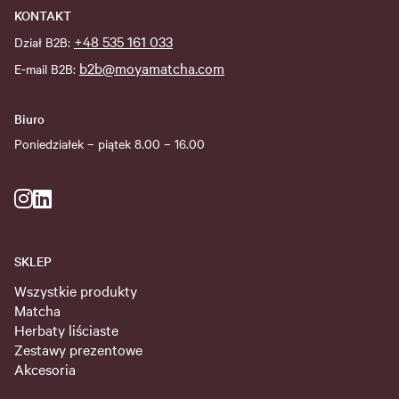
KONTAKT
+48 535 161 033
Dział B2B:
b2b@moyamatcha.com
E-mail B2B:
Biuro
Poniedziałek – piątek 8.00 – 16.00
SKLEP
Wszystkie produkty
Matcha
Herbaty liściaste
Zestawy prezentowe
Akcesoria