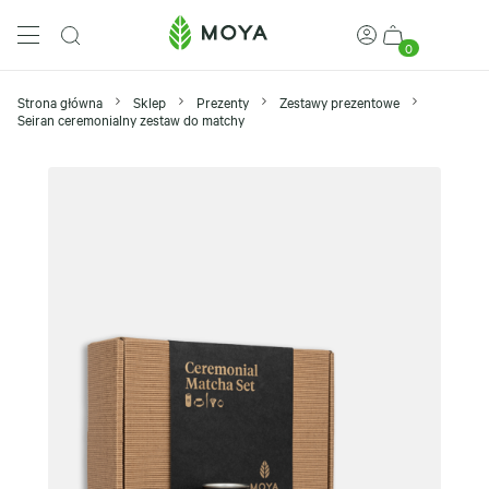
0
Strona główna
Sklep
Prezenty
Zestawy prezentowe
Seiran ceremonialny zestaw do matchy