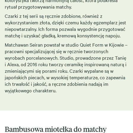
kolorystyka tworzą harmonijną całość, która podkreśla
rytuał przygotowywania matchy.
Czarki z tej serii są ręcznie zdobione, również z
wykorzystaniem złota, dzięki czemu każdy egzemplarz jest
niepowtarzalny. Ich forma pozwala wygodnie przygotować
matchę i uzyskać gładką, kremową konsystencję napoju.
Matchawan Seiran powstał w studio Quiet Form w Kijowie –
pracowni specjalizującej się w ręcznie tworzonych
wyrobach porcelanowych. Studio, prowadzone przez Tanię
i Alexa, od 2016 roku tworzy ceramikę inspirowaną naturą i
zmieniającymi się porami roku. Czarki wypalane są w
japońskich piecach, w wysokiej temperaturze, co zapewnia
ich trwałość i jakość, a ręczne zdobienia nadają im
wyjątkowego charakteru.
Bambusowa miotełka do matchy