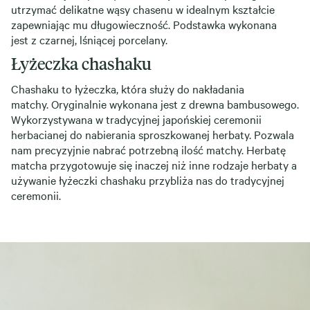
utrzymać delikatne wąsy chasenu w idealnym kształcie
zapewniając mu długowieczność. Podstawka wykonana
jest z czarnej, lśniącej porcelany.
Łyżeczka chashaku
Chashaku to łyżeczka, która służy do nakładania
matchy. Oryginalnie wykonana jest z drewna bambusowego.
Wykorzystywana w tradycyjnej japońskiej ceremonii
herbacianej do nabierania sproszkowanej herbaty. Pozwala
nam precyzyjnie nabrać potrzebną ilość matchy. Herbatę
matcha przygotowuje się inaczej niż inne rodzaje herbaty a
używanie łyżeczki chashaku przybliża nas do tradycyjnej
ceremonii.