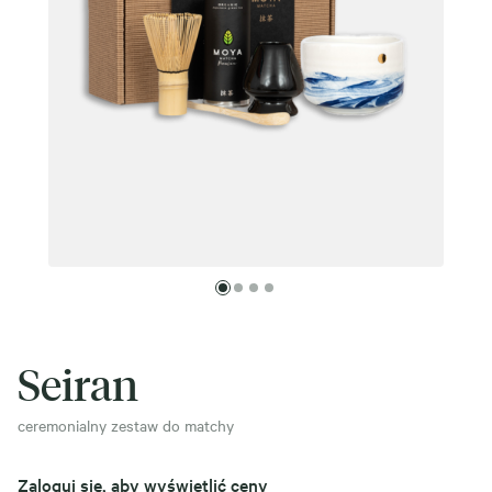
Seiran
ceremonialny zestaw do matchy
Zaloguj się, aby wyświetlić ceny