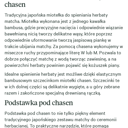
chasen
Tradycyjna japońska miotełka do spieniania herbaty
matcha. Miotełka wykonana jest z jednego kawałka
bambusa, gdzie precyzyjne nacięcia i odpowiednie wiązanie
bawełnianą nicią tworzy delikatne wąsy, które poprzez
odpowiednie uformowanie tworzą jaspisową piankę w
trakcie ubijania matchy. Za pomocą chasena wykonujemy w
miseczce ruchy przypominające literę W lub M. Pozwala to
dobrze połączyć matchę z wodą tworząc zawiesinę, a na
powierzchni herbaty powinien pojawić się kożuszek piany.
Idealne spienienie herbaty jest możliwe dzięki elastycznym
bambusowym szczecinkom miotełki chasen. Szczecinki te
w ich dolnej części są delikatnie wygięte, a u góry zebrane
razem i zakończone specjalną drewnianą rączką.
Podstawka pod chasen
Podstawka pod chasen to nie tylko piękny element
tradycyjnego japońskiego zestawu matchy do ceremonii
herbacianej. To praktyczne narzędzie, które pomaga