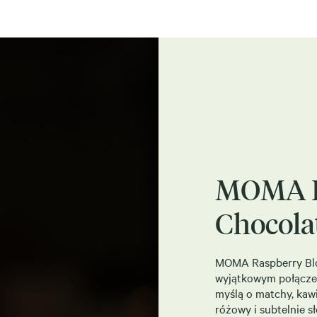
MOMA R
Chocola
MOMA Raspberry Blon
wyjątkowym połączen
myślą o matchy, kawi
różowy i subtelnie 