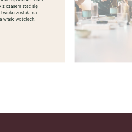
y z czasem stać się
 wieku została na
a właściwościach.