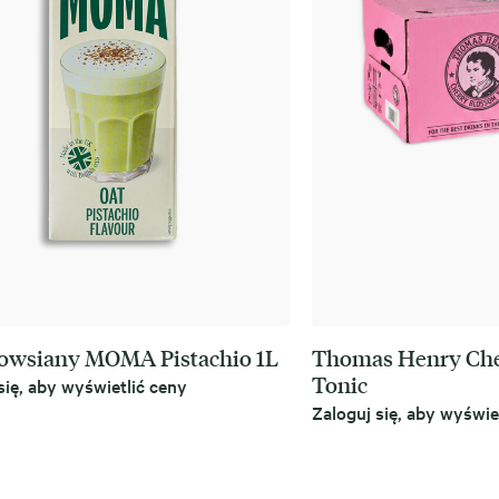
owsiany MOMA Pistachio 1L
Thomas Henry Che
Tonic
się, aby wyświetlić ceny
Zaloguj się, aby wyświe