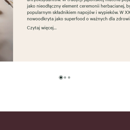
jako nieodłączny element ceremonii herbacianej, b
popularnym składnikiem napojów i wypieków. W XXI
nowoodkryta jako superfood o ważnych dla zdrowi
Czytaj więcej…