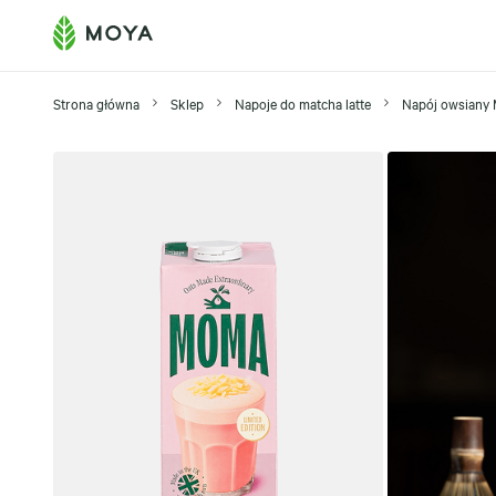
Strona główna
Sklep
Napoje do matcha latte
Napój owsiany 