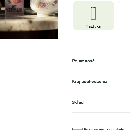
1 sztuka
Pojemność
Kraj pochodzenia
Skład
Bezpieczna transakcja