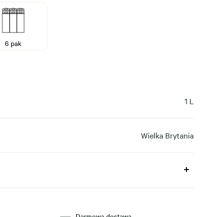
6 pak
1 L
Wielka Brytania
Darmowa dostawa