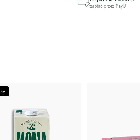
zapłać przez PayU
ść