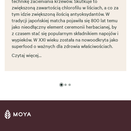
technikę zacieniania krzewów. Skutkuje to
zwiększoną zawartością chlorofilu w liściach, a co za
tym idzie zwiększoną ilością antyoksydantów. W
tradycji japońskiej matcha pojawiła się 800 lat temu
jako nieodłączny element ceremonii herbacianej, by
z czasem stać się popularnym składnikiem napojów i
wypieków. W XXI wieku została na nowoodkryta jako
superfood o ważnych dla zdrowia właściwościach.
Czytaj więcej…