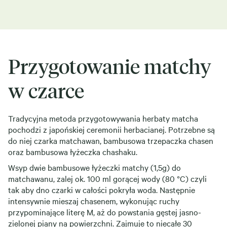
Przygotowanie matchy
w czarce
Tradycyjna metoda przygotowywania herbaty matcha
pochodzi z japońskiej ceremonii herbacianej. Potrzebne są
do niej czarka matchawan, bambusowa trzepaczka chasen
oraz bambusowa łyżeczka chashaku.
Wsyp dwie bambusowe łyżeczki matchy (1,5g) do
matchawanu, zalej ok. 100 ml gorącej wody (80 °C) czyli
tak aby dno czarki w całości pokryła woda. Następnie
intensywnie mieszaj chasenem, wykonując ruchy
przypominające literę M, aż do powstania gęstej jasno-
zielonej piany na powierzchni. Zajmuje to niecałe 30