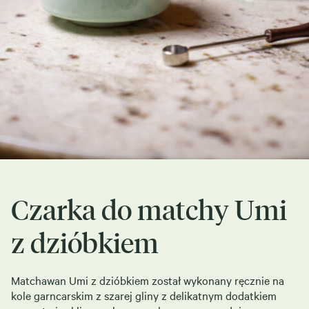
Czarka do matchy Umi
z dzióbkiem
Matchawan Umi z dzióbkiem został wykonany ręcznie na
kole garncarskim z szarej gliny z delikatnym dodatkiem