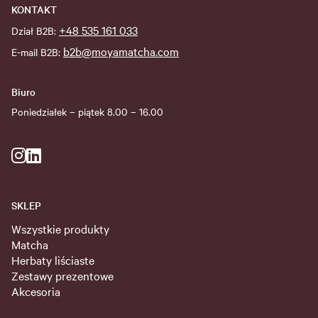
KONTAKT
+48 535 161 033
Dział B2B:
b2b@moyamatcha.com
E-mail B2B:
Biuro
Poniedziałek – piątek 8.00 – 16.00
SKLEP
Wszystkie produkty
Matcha
Herbaty liściaste
Zestawy prezentowe
Akcesoria