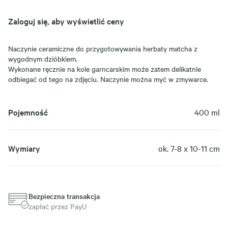
Zaloguj się, aby wyświetlić ceny
Naczynie ceramiczne do przygotowywania herbaty matcha z
wygodnym dzióbkiem.
Wykonane ręcznie na kole garncarskim może zatem delikatnie
odbiegać od tego na zdjęciu. Naczynie można myć w zmywarce.
Pojemność
400 ml
Wymiary
ok. 7-8 x 10-11 cm
Bezpieczna transakcja
zapłać przez PayU