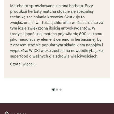
Matcha to sproszkowana zielona herbata. Przy
produkcji herbaty matcha stosuje się specjalną
technikę zacieniania krzewów. Skutkuje to
zwiększoną zawartością chlorofilu w liściach, a co za
tym idzie zwiększoną ilością antyoksydantów. W
tradycji japońskiej matcha pojawiła się 800 lat temu
jako nieodłączny element ceremonii herbacianej, by
z czasem stać się popularnym składnikiem napojów i
wypieków. W XXI wieku została na nowoodkryta jako
superfood o ważnych dla zdrowia właściwościach.
Czytaj więcej…