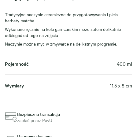
Tradycyjne naczynie ceramiczne do przygotowywania i picia
herbaty matcha
Wykonane ręcznie na kole garncarskim może zatem delikatnie
odbiegać od tego na zdjęciu
Naczynie można myć w zmywarce na delikatnym programie.
Pojemność
400 ml
Wymiary
11,5 x 8 cm
Bezpieczna transakcja
zapłać przez PayU
Darmowa dostawa