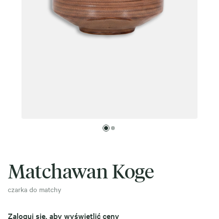
Matchawan Koge
czarka do matchy
Zaloguj się, aby wyświetlić ceny