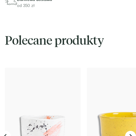
od 350 zł
Polecane produkty