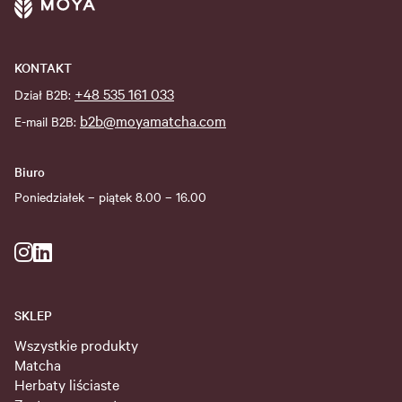
KONTAKT
+48 535 161 033
Dział B2B:
b2b@moyamatcha.com
E-mail B2B:
Biuro
Poniedziałek – piątek 8.00 – 16.00
SKLEP
Wszystkie produkty
Matcha
Herbaty liściaste