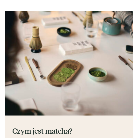
Czym jest matcha?